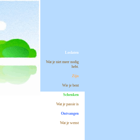
Loslaten
Wat je niet meer nodig
hebt.
Zijn
Wie je bent
Schenken
Wat je passie is
Ontvangen
Wat je wenst